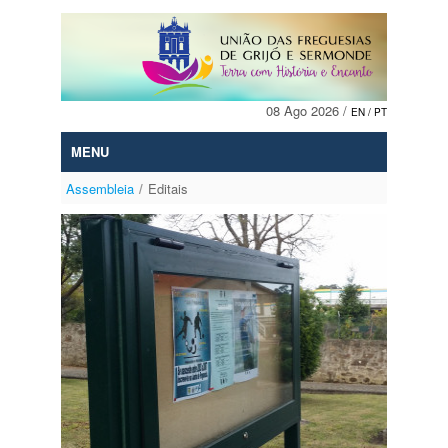
Skip to Content
08 Ago 2026 /
EN
/ PT
MENU
Assembleia
/
Editais