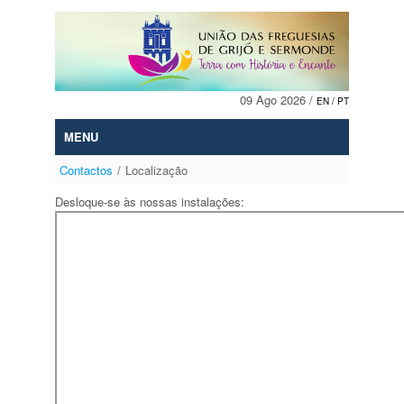
Skip to Content
09 Ago 2026 /
EN
/ PT
MENU
Contactos
/
Localização
Desloque-se às nossas instalações: