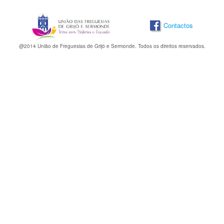
Contactos
@2014 União de Freguesias de Grijó e Sermonde. Todos os direitos reservados.