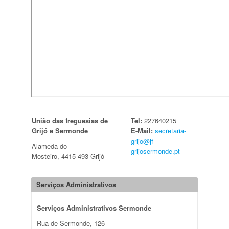
União das freguesias de
Tel:
227640215
Grijó e Sermonde
E-Mail:
secretaria-
grijo@jf-
Alameda do
grijosermonde.pt
Mosteiro, 4415-493 Grijó
Serviços Administrativos
Serviços Administrativos Sermonde
Rua de Sermonde, 126