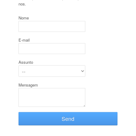
nos.
Nome
E-mail
Assunto
Mensagem
Send