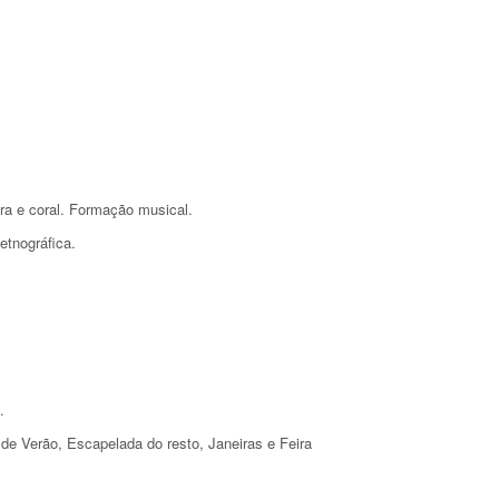
ra e coral. Formação musical.
etnográfica.
.
al de Verão, Escapelada do resto, Janeiras e Feira