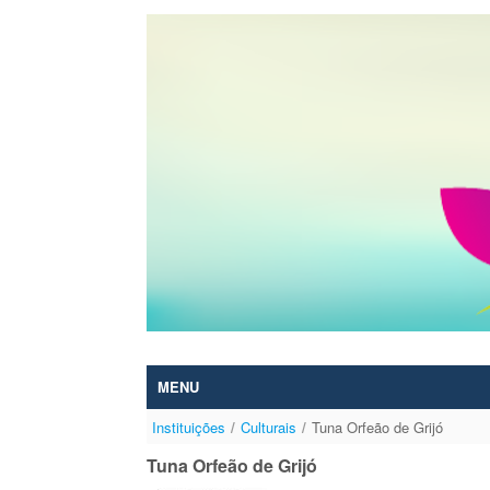
Skip to Content
MENU
Instituições
/
Culturais
/
Tuna Orfeão de Grijó
Tuna Orfeão de Grijó