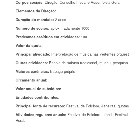
Corpos sociais:
Direção, Conselho Fiscal e Assembleia Geral
Elementos da Direção:
Duração do mandato:
2 anos
Número de sócios:
aproximadamente 1000
Praticantes assíduos em atividades:
100
Valor da quota:
Principal atividade:
Interpretação de música nas vertentes orquest
Outras atividades:
Escola de música tradicional, museu, pesquisa 
Maiores carências:
Espaço próprio
Orçamento anual:
Valor anual de subsídios:
Entidades contribuintes:
Principal fonte de recursos:
Festival de Folclore, Janeiras, quotas
Atividades regulares anuais:
Festival de Folclore Infantil, Festiv
Rural.