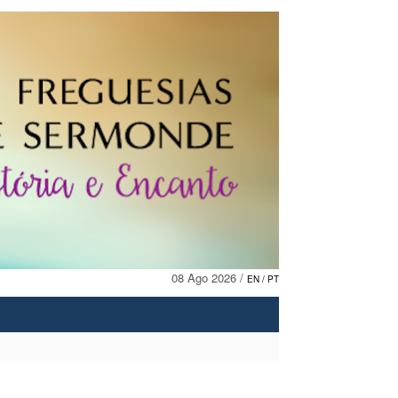
08 Ago 2026 /
EN
/ PT