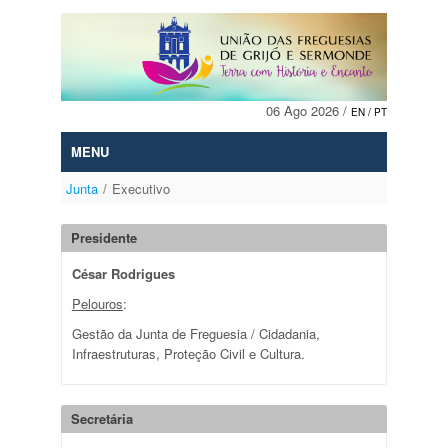
Mudar para o conteúdo
06 Ago 2026 /
EN
/ PT
MENU
Junta
/
Executivo
Presidente
César Rodrigues
Pelouros
:
Gestão da Junta de Freguesia / Cidadania,
Infraestruturas, Proteção Civil e Cultura.
Secretária