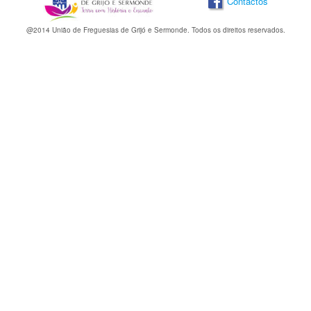
Contactos
@2014 União de Freguesias de Grijó e Sermonde. Todos os direitos reservados.