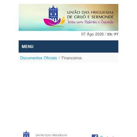
Mudar para o conteúdo
07 Ago 2026 /
EN
/ PT
MENU
Documentos Oficiais
/
Financeiros